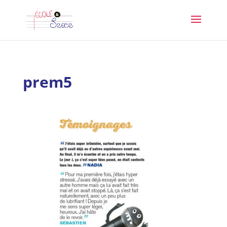
prem5