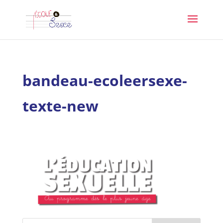
bandeau-ecoleersexe-
texte-new