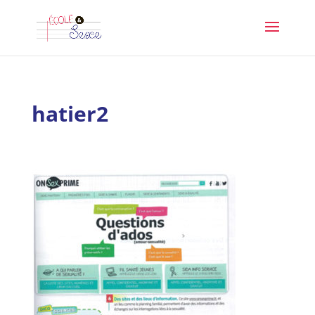
hatier2