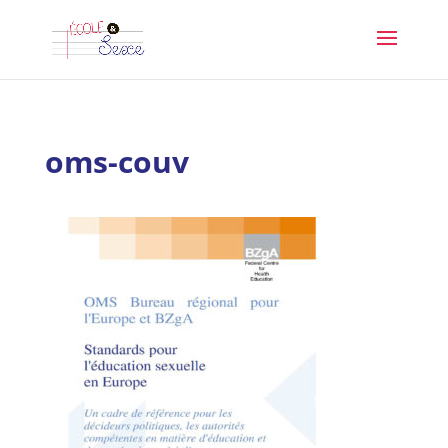
oms-couv