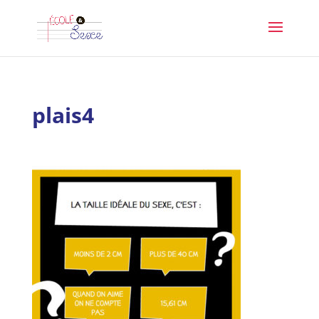
plais4