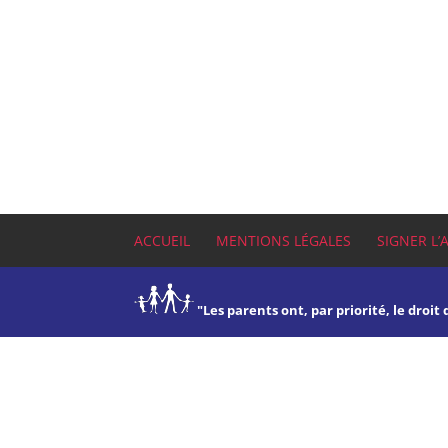
ACCUEIL
MENTIONS LÉGALES
SIGNER L’
"Les parents ont, par priorité, le droit