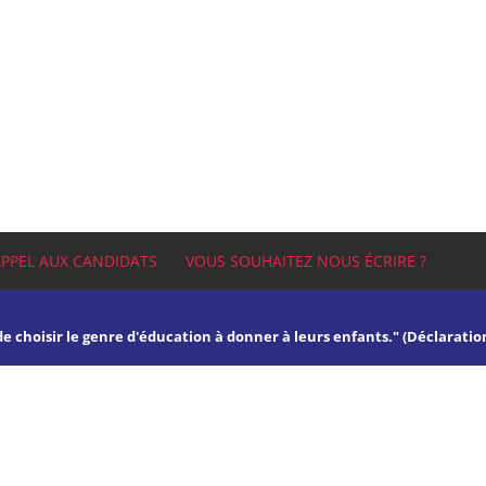
APPEL AUX CANDIDATS
VOUS SOUHAITEZ NOUS ÉCRIRE ?
 de choisir le genre d'éducation à donner à leurs enfants." (Déclaratio