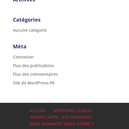
Catégories
Aucune catégorie
Méta
Connexion
Flux des publications
Flux des commentaires
Site de WordPress-FR
ACCUEIL
MENTIONS LÉGALES
SIGNER L’APPEL AUX CANDIDATS
VOUS SOUHAITEZ NOUS ÉCRIRE ?