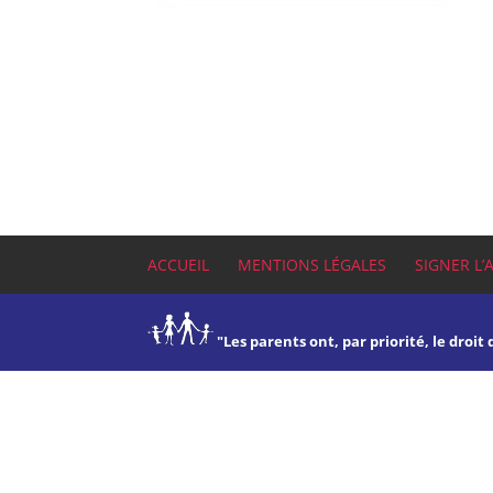
ACCUEIL
MENTIONS LÉGALES
SIGNER L’
"Les parents ont, par priorité, le droit