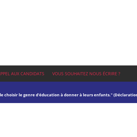
APPEL AUX CANDIDATS
VOUS SOUHAITEZ NOUS ÉCRIRE ?
 de choisir le genre d'éducation à donner à leurs enfants." (Déclaratio