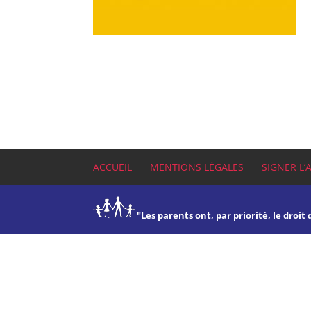
ACCUEIL
MENTIONS LÉGALES
SIGNER L’
"Les parents ont, par priorité, le droit