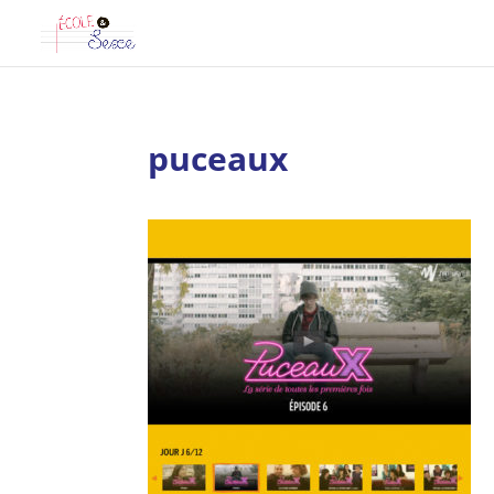
puceaux