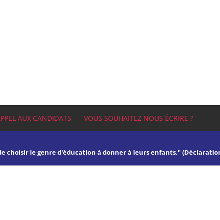
APPEL AUX CANDIDATS
VOUS SOUHAITEZ NOUS ÉCRIRE ?
 de choisir le genre d'éducation à donner à leurs enfants." (Déclaratio