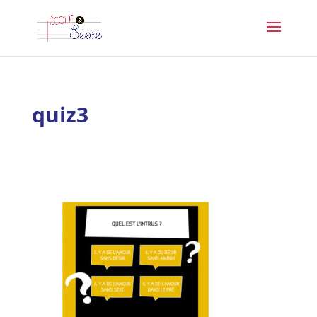
quiz3