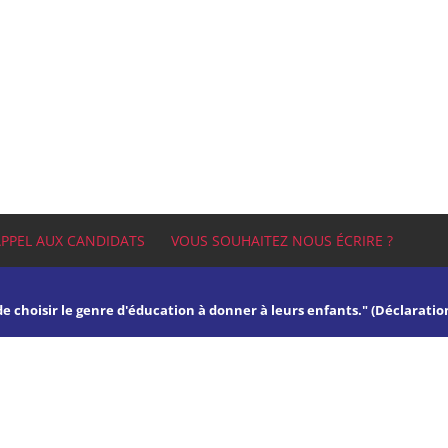
APPEL AUX CANDIDATS
VOUS SOUHAITEZ NOUS ÉCRIRE ?
 de choisir le genre d'éducation à donner à leurs enfants." (Déclaratio