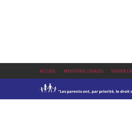
ACCUEIL
MENTIONS LÉGALES
SIGNER L’
"Les parents ont, par priorité, le droit