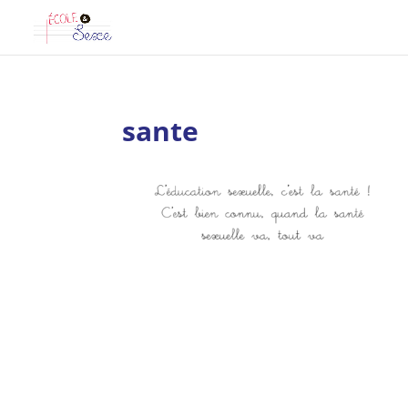
sante