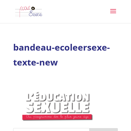
bandeau-ecoleersexe-
texte-new