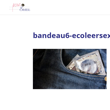
bandeau6-ecoleerse