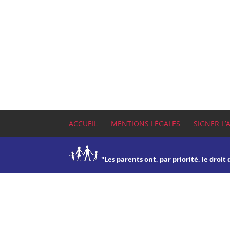
ACCUEIL
MENTIONS LÉGALES
SIGNER L’
"Les parents ont, par priorité, le droit