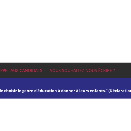
APPEL AUX CANDIDATS
VOUS SOUHAITEZ NOUS ÉCRIRE ?
 de choisir le genre d'éducation à donner à leurs enfants." (Déclaratio