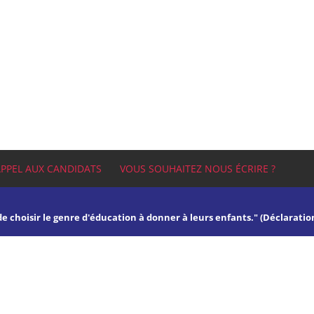
APPEL AUX CANDIDATS
VOUS SOUHAITEZ NOUS ÉCRIRE ?
 de choisir le genre d'éducation à donner à leurs enfants." (Déclaratio