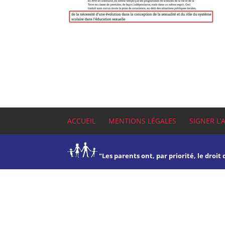
ACCUEIL
MENTIONS LÉGALES
SIGNER L’
"Les parents ont, par priorité, le droit