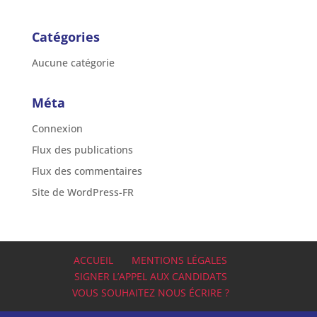
Catégories
Aucune catégorie
Méta
Connexion
Flux des publications
Flux des commentaires
Site de WordPress-FR
ACCUEIL
MENTIONS LÉGALES
SIGNER L’APPEL AUX CANDIDATS
VOUS SOUHAITEZ NOUS ÉCRIRE ?