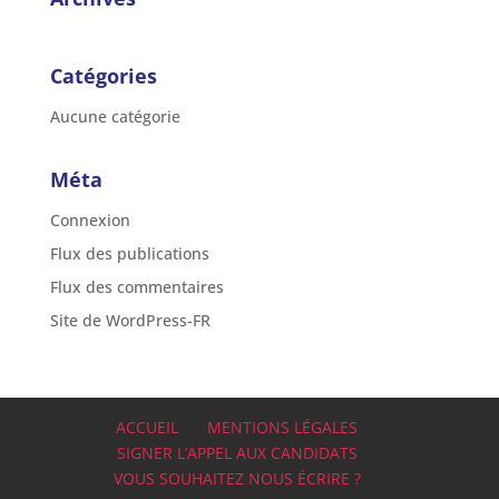
Catégories
Aucune catégorie
Méta
Connexion
Flux des publications
Flux des commentaires
Site de WordPress-FR
ACCUEIL
MENTIONS LÉGALES
SIGNER L’APPEL AUX CANDIDATS
VOUS SOUHAITEZ NOUS ÉCRIRE ?