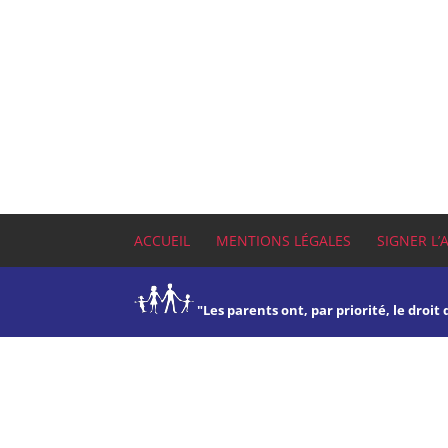
ACCUEIL
MENTIONS LÉGALES
SIGNER L’
"Les parents ont, par priorité, le droit