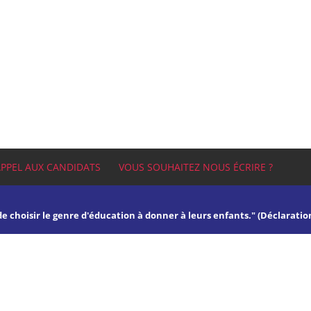
APPEL AUX CANDIDATS
VOUS SOUHAITEZ NOUS ÉCRIRE ?
 de choisir le genre d'éducation à donner à leurs enfants." (Déclaratio