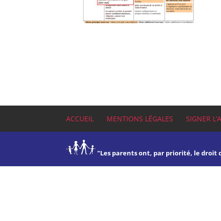
ACCUEIL
MENTIONS LÉGALES
SIGNER L’
"Les parents ont, par priorité, le droit