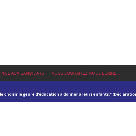
APPEL AUX CANDIDATS
VOUS SOUHAITEZ NOUS ÉCRIRE ?
 de choisir le genre d'éducation à donner à leurs enfants." (Déclaratio