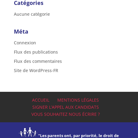
Catégories
Aucune catégorie
Méta
Connexion
Flux des publications
Flux des commentaires
Site de WordPress-FR
ACCUEIL
MENTIONS LÉGALES
SIGNER L’APPEL AUX CANDIDATS
VOUS SOUHAITEZ NOUS ÉCRIRE ?
"Les parents ont, par priorité, le droit de