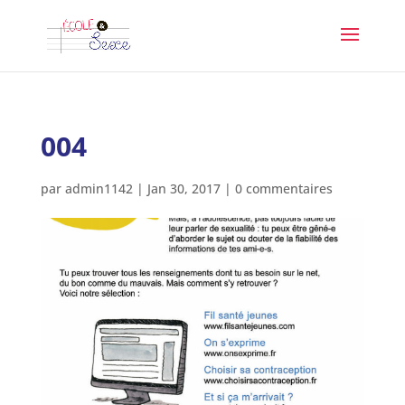
004
par
admin1142
|
Jan 30, 2017
|
0 commentaires